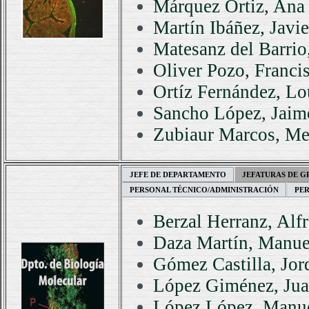
Márquez Ortiz, Ana
Martín Ibáñez, Javie
Matesanz del Barrio
Oliver Pozo, Francis
Ortíz Fernández, Lo
Sancho López, Jaim
Zubiaur Marcos, Me
JEFE DE DEPARTAMENTO
JEFATURAS DE 
PERSONAL TÉCNICO/ADMINISTRACIÓN
PE
Berzal Herranz, Alf
Daza Martín, Manue
Gómez Castilla, Jor
López Giménez, Jua
López López, Manue