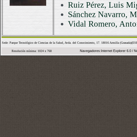
Ruiz Pérez, Luis Mi
Sánchez Navarro, M
Vidal Romero, Anto
Sede: Parque Tecnológico de Ciencias de la Salud, Avda. del Conocimiento, 17. 18016 Armilla (Granad
Navegadores:Internet Explorer 6.0 / Ne
Resolución mínima: 1024 x 768