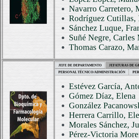
Navarro Carretero,
Rodríguez Cutillas,
Sánchez Luque, Fra
Suñé Negre, Carles 
Thomas Carazo, Mar
JEFE DE DEPARTAMENTO
JEFATURAS DE 
PERSONAL TÉCNICO/ADMINISTRACIÓN
PE
Estévez García, An
Gómez Díaz, Elena
González Pacanowsk
Herrera Carrillo, El
Morales Sánchez, Ju
Pérez-Victoria More