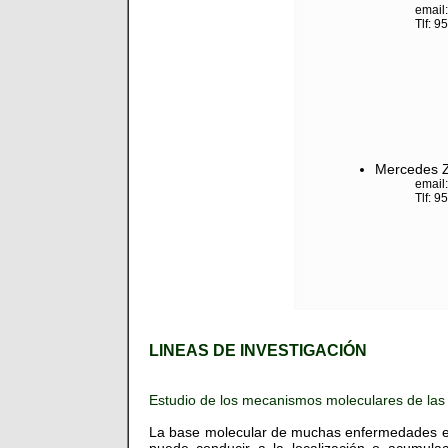
email
Tlf: 
Mercedes 
email:
Tlf: 
LINEAS DE INVESTIGACIÓN
Estudio de los mecanismos moleculares de las a
La base molecular de muchas enfermedades está