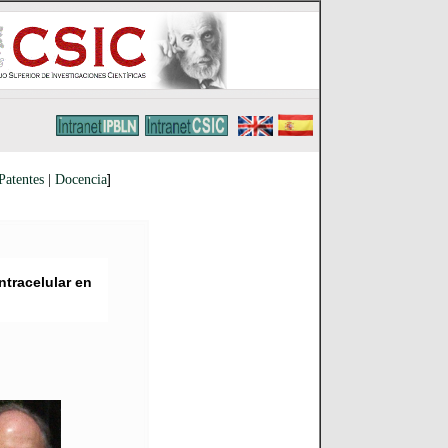
]
Patentes
|
Docencia
ntracelular en