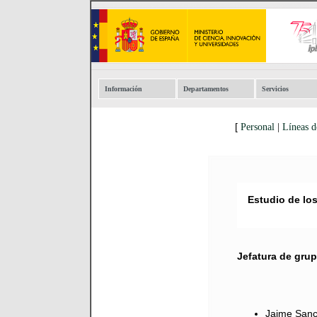
Información
Departamentos
Servicios
[
Personal
|
Líneas d
Estudio de los
Jefatura de gru
Jaime Sa