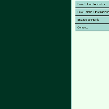
Foto Galería I Animales
Foto Galería II Instalacion
Enlaces de interés
Contacto