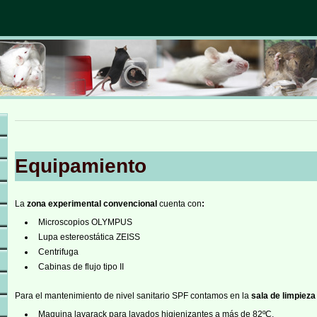
Equipamiento
La
zona experimental convencional
cuenta con
:
Microscopios OLYMPUS
Lupa estereostática ZEISS
Centrifuga
Cabinas de flujo tipo II
Para el mantenimiento de nivel sanitario SPF contamos en la
sala de limpieza
Maquina lavarack para lavados higienizantes a más de 82ºC.