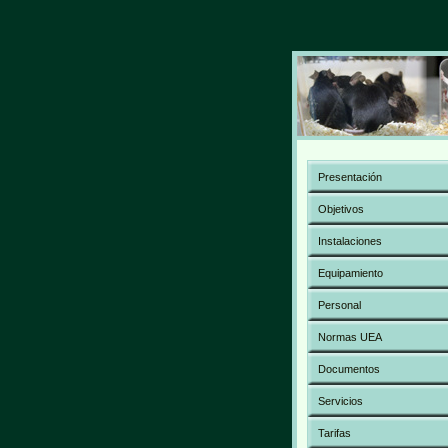
Presentación
Objetivos
Instalaciones
Equipamiento
Personal
Normas UEA
Documentos
Servicios
Tarifas