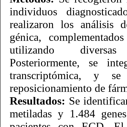
individuos diagnostic
realizaron los análisis
génica, complementados
utilizando diversas
Posteriormente, se int
transcriptómica, y 
reposicionamiento de fár
Resultados:
Se identifica
metiladas y 1.484 genes
pacientes con ECD. El 