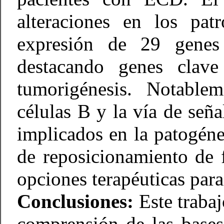
alteraciones en los pat
expresión de 29 genes
destacando genes clave
tumorigénesis. Notablem
células B y la vía de se
implicados en la patogéne
de reposicionamiento de f
opciones terapéuticas para
Conclusiones:
Este trabaj
comprensión de las bases