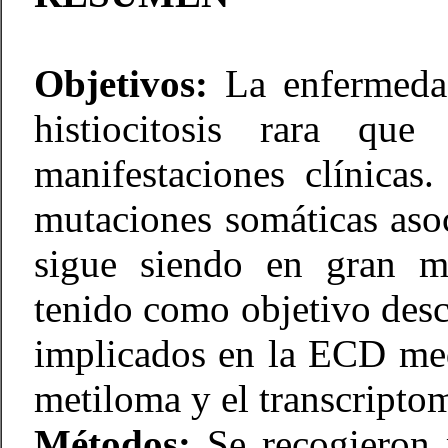
Objetivos:
La enfermeda
histiocitosis rara qu
manifestaciones clínicas
mutaciones somáticas aso
sigue siendo en gran m
tenido como objetivo des
implicados en la ECD medi
metiloma y el transcriptom
Métodos:
Se recogieron 