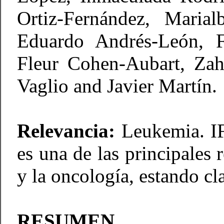
Ortiz-Fernández, Marial
Eduardo Andrés-León, F
Fleur Cohen-Aubart, Zah
Vaglio and Javier Martín.
Relevancia:
Leukemia. IF
es una de las principales 
y la oncología, estando c
RESUMEN