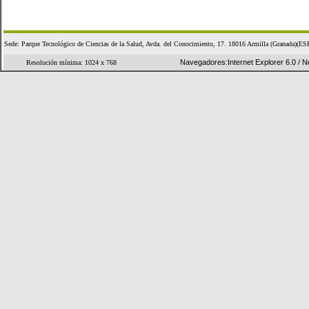
Sede: Parque Tecnológico de Ciencias de la Salud, Avda. del Conocimiento, 17. 18016 Armilla (Granad
Navegadores:Internet Explorer 6.0 / Ne
Resolución mínima: 1024 x 768