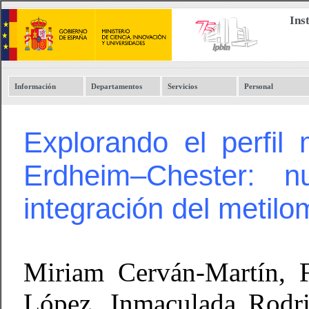
Ins
Información
Departamentos
Servicios
Personal
Explorando el perfil
Erdheim–Chester: n
integración del metilo
Miriam Cerván-Martín, F
López, Inmaculada Rodr