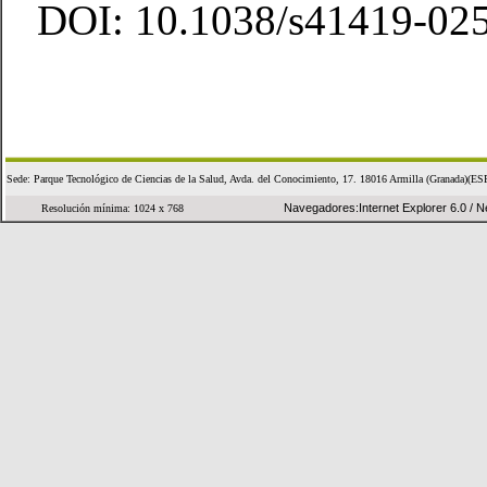
DOI: 10.1038/s41419-02
Sede: Parque Tecnológico de Ciencias de la Salud, Avda. del Conocimiento, 17. 18016 Armilla (Granad
Navegadores:Internet Explorer 6.0 / Ne
Resolución mínima: 1024 x 768