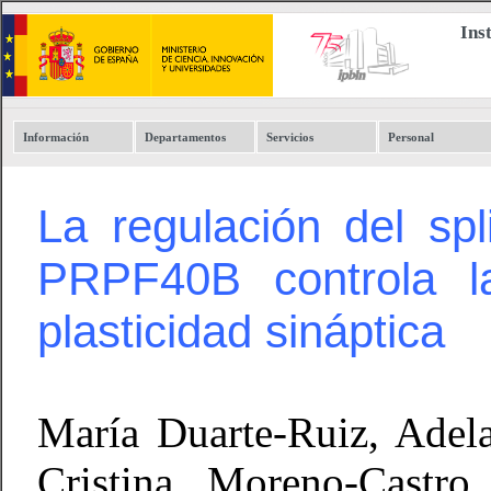
Ins
Información
Departamentos
Servicios
Personal
La regulación del sp
PRPF40B controla la
plasticidad sináptica
María Duarte-Ruiz, Adela
Cristina Moreno-Castro