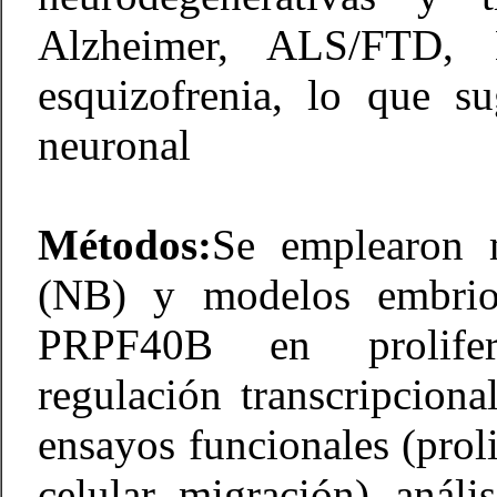
Alzheimer, ALS/FTD, 
esquizofrenia, lo que s
neuronal
Métodos:
Se emplearon m
(NB) y modelos embrion
PRPF40B en proliferac
regulación transcripcional
ensayos funcionales (proli
celular, migración), análi