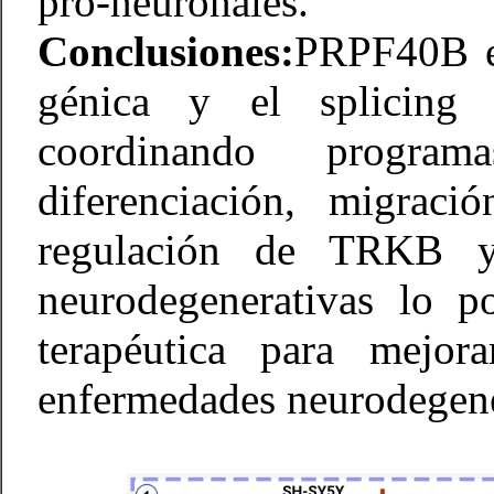
pro-neuronales.
Conclusiones:
PRPF40B es
génica y el splicing a
coordinando program
diferenciación, migrac
regulación de TRKB y
neurodegenerativas lo p
terapéutica para mejora
enfermedades neurodegener