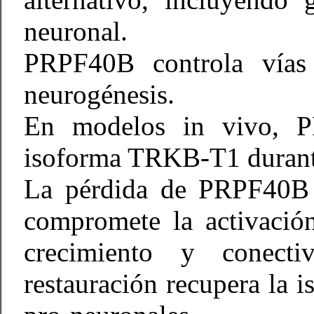
neuronal.
PRPF40B controla vías 
neurogénesis.
En modelos in vivo, P
isoforma TRKB-T1 durante
La pérdida de PRPF40B 
compromete la activación
crecimiento y conecti
restauración recupera la