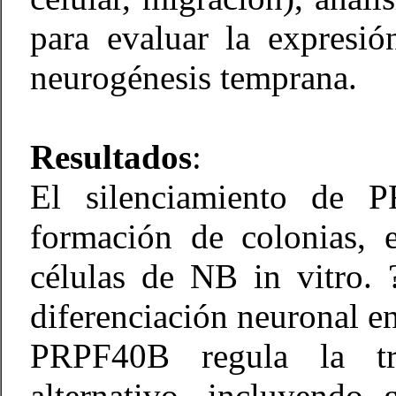
para evaluar la expresi
neurogénesis temprana.
Resultados
:
El silenciamiento de P
formación de colonias, e
células de NB in vitro.
diferenciación neuronal 
PRPF40B regula la tra
alternativo, incluyendo 