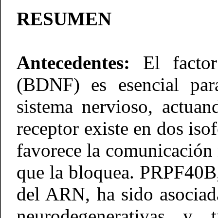
RESUMEN
Antecedentes:
El factor
(BDNF) es esencial para
sistema nervioso, actuan
receptor existe en dos i
favorece la comunicación
que la bloquea. PRPF40B, 
del ARN, ha sido asociad
neurodegenerativas y tr