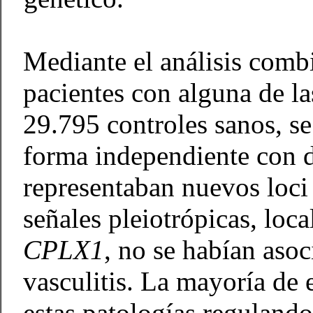
Mediante el análisis com
pacientes con alguna de la
29.795 controles sanos, se
forma independiente con do
representaban nuevos loci
señales pleiotrópicas, loc
CPLX1
, no se habían aso
vasculitis. La mayoría de 
estas patologías regulando