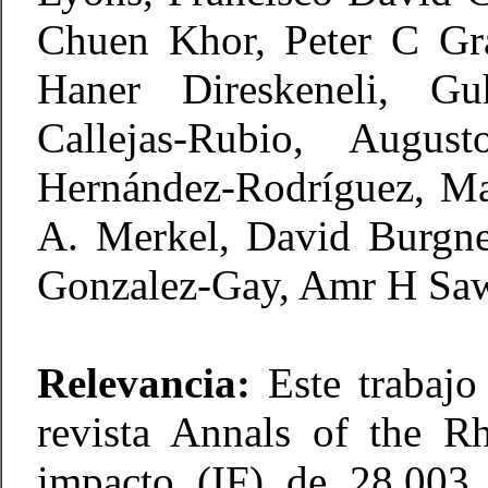
Chuen Khor, Peter C Gra
Haner Direskeneli, Guh
Callejas-Rubio, Augus
Hernández-Rodríguez, Ma
A. Merkel, David Burgn
Gonzalez-Gay, Amr H Sawa
Relevancia:
Este trabajo 
revista Annals of the R
impacto (IF) de 28.003 