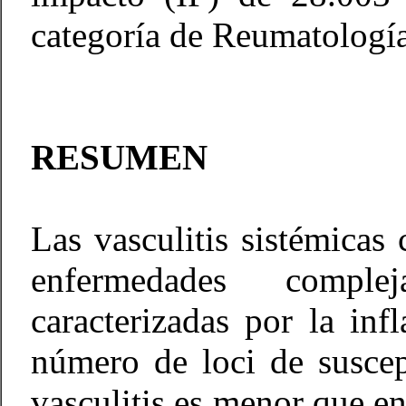
categoría de Reumatología
RESUMEN
Las vasculitis sistémica
enfermedades comple
caracterizadas por la in
número de loci de suscep
vasculitis es menor que 