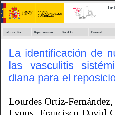
Ins
Información
Departamentos
Servicios
Personal
La identificación de 
las vasculitis sist
diana para el reposic
Lourdes Ortiz-Fernández,
Lyons, Francisco David 