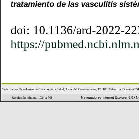
tratamiento de las vasculitis sist
doi: 10.1136/ard-2022-2
https://pubmed.ncbi.nlm.
Sede: Parque Tecnológico de Ciencias de la Salud, Avda. del Conocimiento, 17. 18016 Armilla (Granad
Navegadores:Internet Explorer 6.0 / Ne
Resolución mínima: 1024 x 768