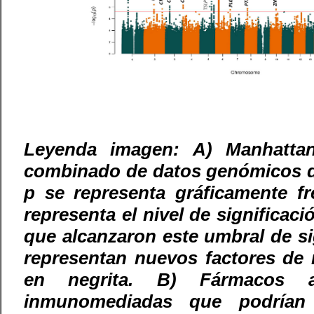
Leyenda imagen: A) Manhattan 
combinado de datos genómicos de l
p se representa gráficamente f
representa el nivel de significac
que alcanzaron este umbral de sig
representan nuevos factores de 
en negrita. B) Fármacos a
inmunomediadas que podrían 