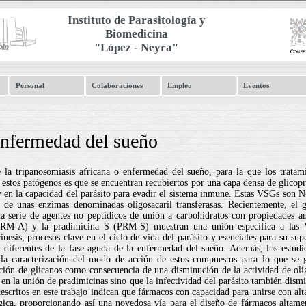
Instituto de Parasitología y
Biomedicina
"López - Neyra"
Personal
Colaboraciones
Empleo
Eventos
enfermedad del sueño
 la tripanosomiasis africana o enfermedad del sueño, para la que los tratami
e estos patógenos es que se encuentran recubiertos por una capa densa de glicop
 y en la capacidad del parásito para evadir el sistema inmune. Estas VSGs son N
a de unas enzimas denominadas oligosacaril transferasas. Recientemente, el 
 serie de agentes no peptídicos de unión a carbohidratos con propiedades ant
(PRM-A) y la pradimicina S (PRM-S) muestran una unión específica a las 
cinesis, procesos clave en el ciclo de vida del parásito y esenciales para su
 diferentes de la fase aguda de la enfermedad del sueño. Además, los estudio
n la caracterización del modo de acción de estos compuestos para lo que se 
ción de glicanos como consecuencia de una disminución de la actividad de oligo
n la unión de pradimicinas sino que la infectividad del parásito también dismin
descritos en este trabajo indican que fármacos con capacidad para unirse con alta
gica, proporcionando así una novedosa vía para el diseño de fármacos altamen