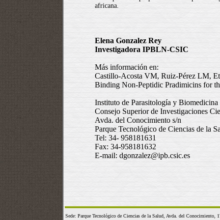
africana.
Elena Gonzalez Rey
Investigadora IPBLN-CSIC
Más información en:
Castillo-Acosta VM, Ruiz-Pérez LM, Etx
Binding Non-Peptidic Pradimicins for 
Instituto de Parasitología y Biomedicin
Consejo Superior de Investigaciones Cie
Avda. del Conocimiento s/n
Parque Tecnológico de Ciencias de la
Tel: 34- 958181631
Fax: 34-958181632
E-mail: dgonzalez@ipb.csic.es
Sede: Parque Tecnológico de Ciencias de la Salud, Avda. del Conocimient