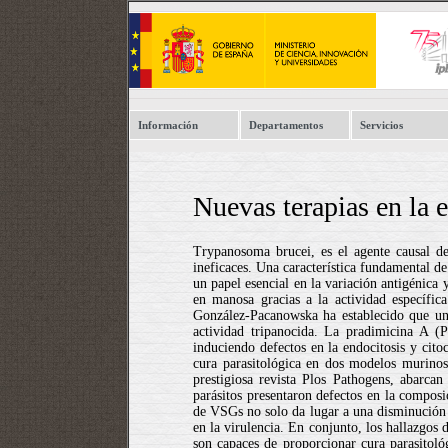
Información
Departamentos
Servicios
Nuevas terapias en la 
Trypanosoma brucei, es el agente causal de
ineficaces. Una característica fundamental d
un papel esencial en la variación antigénica
en manosa gracias a la actividad específic
González-Pacanowska ha establecido que una
actividad tripanocida. La pradimicina A 
induciendo defectos en la endocitosis y cito
cura parasitológica en dos modelos murinos
prestigiosa revista Plos Pathogens, abarca
parásitos presentaron defectos en la composi
de VSGs no solo da lugar a una disminución e
en la virulencia. En conjunto, los hallazgos 
son capaces de proporcionar cura parasitoló