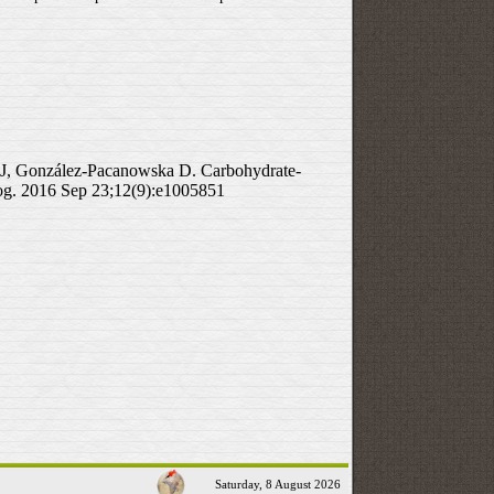
i J, González-Pacanowska D. Carbohydrate-
hog. 2016 Sep 23;12(9):e1005851
Saturday, 8 August 2026