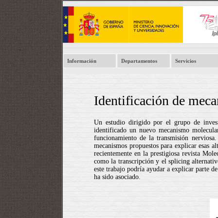
Información
Departamentos
Servicios
Identificación de meca
Un estudio dirigido por el grupo de inve
identificado un nuevo mecanismo molecular 
funcionamiento de la transmisión nerviosa.
mecanismos propuestos para explicar esas alt
recientemente en la prestigiosa revista Mol
como la transcripción y el splicing alternat
este trabajo podría ayudar a explicar parte 
ha sido asociado.