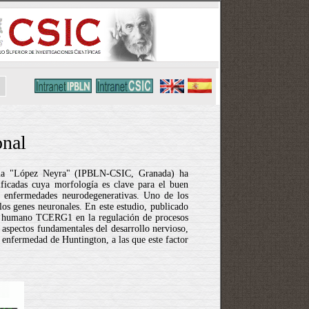
onal
icina "López Neyra" (IPBLN-CSIC, Granada) ha
ificadas cuya morfología es clave para el buen
es enfermedades neurodegenerativas. Uno de los
los genes neuronales. En este estudio, publicado
ctor humano TCERG1 en la regulación de procesos
 aspectos fundamentales del desarrollo nervioso,
 enfermedad de Huntington, a las que este factor