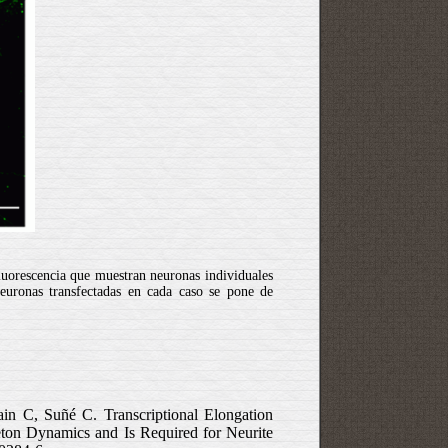
uorescencia que muestran neuronas individuales
uronas transfectadas en cada caso se pone de
n C, Suñé C. Transcriptional Elongation
eton Dynamics and Is Required for Neurite