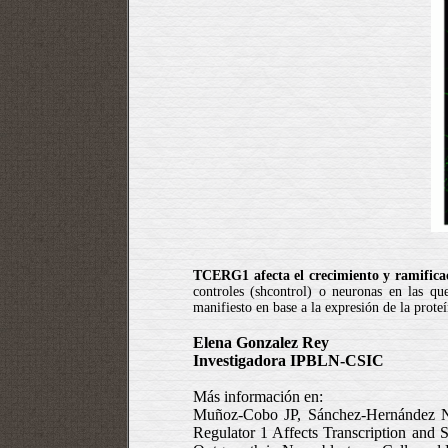
TCERG1 afecta el crecimiento y ramifica
controles (shcontrol) o neuronas en las 
manifiesto en base a la expresión de la prote
Elena Gonzalez Rey
Investigadora IPBLN-CSIC
Más información en:
Muñoz-Cobo JP, Sánchez-Hernández N,
Regulator 1 Affects Transcription and