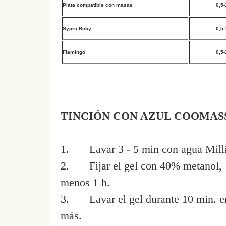
Plata compatible con masas
0,5-
Sypro Ruby
0,5-
Flamingo
0,5-
TINCIÓN CON AZUL COOMASS
1.
Lavar 3 - 5 min con agua Mill
2.
Fijar el gel con 40% metanol
menos 1 h.
3.
Lavar el gel durante 10 min. 
más.