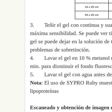
16 x 20 cm
20 x 20 cm
3.
Teñir el gel con continua y su
máxima sensibilidad. Se puede ver ti
gel se puede dejar en la solución de 
problemas de sobretinción.
4.
Lavar el gel en 10 % metanol (
min. para disminuir el fondo fluores
5.
Lavar el gel con agua antes de
Nota
: El uso de SYPRO Ruby muestra
lipoproteínas
Escaneado
y obtención de imagen 