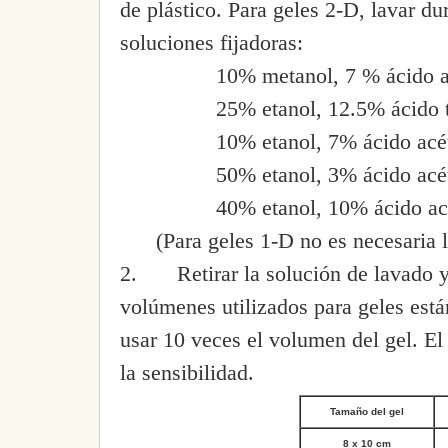
de plástico. Para geles 2-D, lavar du
soluciones fijadoras:
10% metanol, 7 % ácido a
25% etanol, 12.5% ácido t
10% etanol, 7% ácido acé
50% etanol, 3% ácido acé
40% etanol, 10% ácido ac
(Para geles 1-D no es necesaria l
2.
Retirar la solución de lavado
volúmenes utilizados para geles est
usar 10 veces el volumen del gel. El
la sensibilidad.
Tamaño del gel
8 x 10 cm