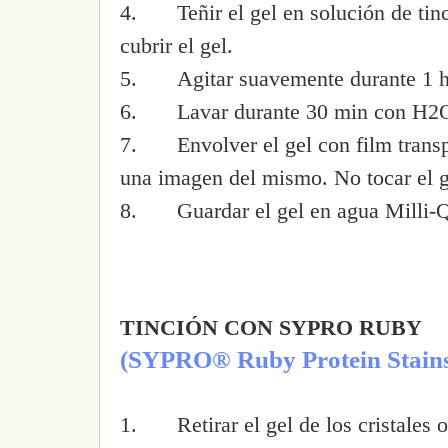
4.
Teñir el gel en solución de t
cubrir el gel.
5.
Agitar suavemente durante 1 h
6.
Lavar durante 30 min con H2O
7.
Envolver el gel con film trans
una imagen del mismo. No tocar el g
8.
Guardar el gel en agua Milli-Q
TINCIÓN CON SYPRO RUBY
(SYPRO® Ruby Protein Stains
1.
Retirar el gel de los cristale