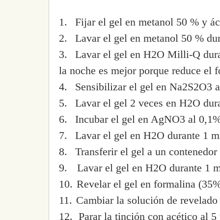
1.
Fijar el gel en metanol 50 % y á
2.
Lavar el gel en metanol 50 % du
3.
Lavar el gel en H2O Milli-Q dura
la noche es mejor porque reduce el f
4.
Sensibilizar el gel en Na2S2O3 a
5.
Lavar el gel 2 veces en H2O dur
6.
Incubar el gel en AgNO3 al 0,1%
7.
Lavar el gel en H2O durante 1 m
8.
Transferir el gel a un contenedor
9.
Lavar el gel en H2O durante 1 m
10.
Revelar el gel en formalina (3
11.
Cambiar la solución de revelado 
12.
Parar la tinción con acético al 5