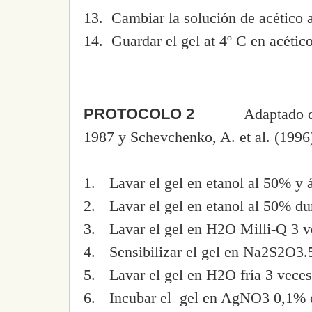
13.
Cambiar la solución de acético 
14.
Guardar el gel at 4º C en acétic
PROTOCOLO 2
Adaptado de Blum
1987 y Schevchenko, A. et al.
(1996
1.
Lavar el gel en etanol al 50% y 
2.
Lavar el gel en etanol al 50% du
3.
Lavar el gel en H2O Milli-Q 3 v
4.
Sensibilizar el gel en Na2S2O3
5.
Lavar el gel en H2O fría 3 veces
6.
Incubar el
gel en AgNO3 0,1% d