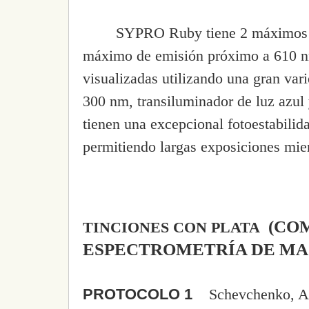
SYPRO Ruby tiene 2 máximos d
máximo de emisión próximo a 610 nm
visualizadas utilizando una gran var
300 nm, transiluminador de luz azu
tienen una excepcional fotoestabilid
permitiendo largas exposiciones mien
(COM
TINCIONES CON PLATA
ESPECTROMETRÍA DE MA
PROTOCOLO 1
Schevchenko, A.