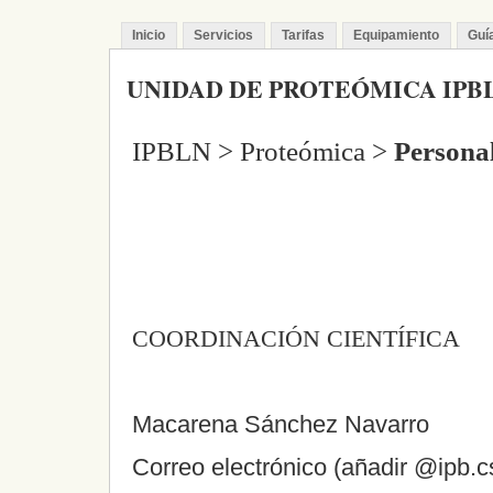
Inicio
Servicios
Tarifas
Equipamiento
Guí
UNIDAD DE PROTEÓMICA IPB
IPBLN > Proteómica >
Persona
COORDINACIÓN CIENTÍFICA
Macarena Sánchez Navarro
Correo electrónico (añadir @ipb.