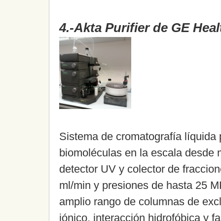
4.-Akta Purifier de GE Hea
Sistema de cromatografía líquida p
biomoléculas en la escala desde
detector UV y colector de fraccion
ml/min y presiones de hasta 25 M
amplio rango de columnas de exclu
iónico, interacción hidrofóbica y f