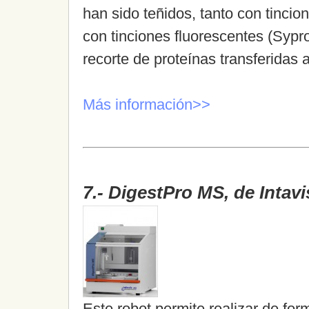
han sido teñidos, tanto con tinci
con tinciones fluorescentes (Sypr
recorte de proteínas transferidas
Más información>>
7.- DigestPro MS, de Intav
Este robot permite realizar de fo