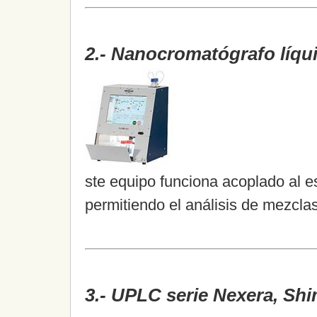
2.- Nanocromatógrafo líqu
ste equipo funciona acoplado al 
permitiendo el análisis de mezcla
3.- UPLC serie Nexera, Sh