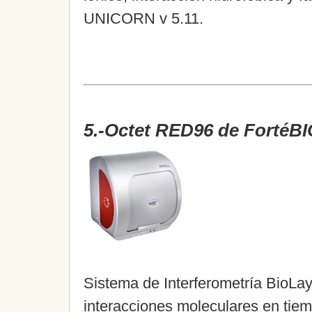
UNICORN v 5.11.
5.-Octet RED96 de FortéBI
Sistema de Interferometría BioLaye
interacciones moleculares en tiemp